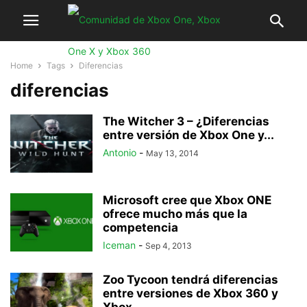
Home
Tags
Diferencias
diferencias
The Witcher 3 – ¿Diferencias
entre versión de Xbox One y...
Antonio
-
May 13, 2014
Microsoft cree que Xbox ONE
ofrece mucho más que la
competencia
Iceman
-
Sep 4, 2013
Zoo Tycoon tendrá diferencias
entre versiones de Xbox 360 y