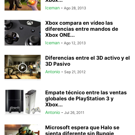
Xbox...
Iceman
-
Ago 28, 2013
Xbox compara en vídeo las
diferencias entre mandos de
Xbox ONE...
Iceman
-
Ago 12, 2013
Diferencias entre el 3D activo y el
3D Pasivo
Antonio
-
Sep 21, 2012
Empate técnico entre las ventas
globales de PlayStation 3 y
Xbox...
Antonio
-
Jul 26, 2011
Microsoft espera que Halo se
sienta diferente sin Bungie