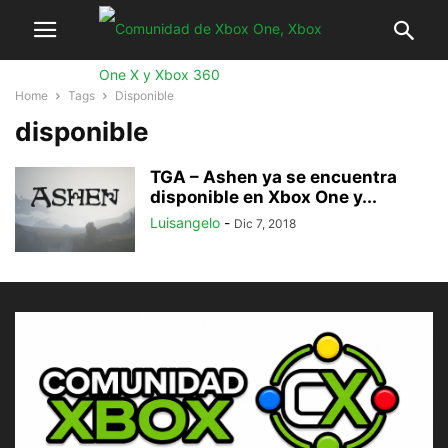
Home
Tags
Disponible
disponible
TGA – Ashen ya se encuentra
disponible en Xbox One y...
Luisangelo
-
Dic 7, 2018