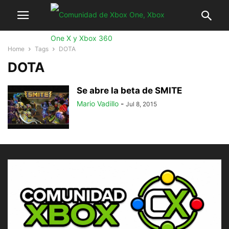
Home
Tags
DOTA
DOTA
Se abre la beta de SMITE
Mario Vadillo
-
Jul 8, 2015