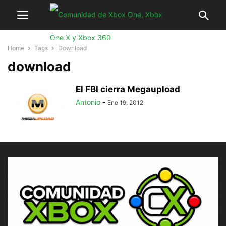
Home
Tags
Download
download
El FBI cierra Megaupload
Antonio
-
Ene 19, 2012