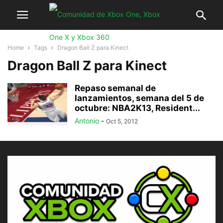
Home
Tags
Dragon Ball Z para Kinect
Dragon Ball Z para Kinect
Repaso semanal de
lanzamientos, semana del 5 de
octubre: NBA2K13, Resident...
Antonio
-
Oct 5, 2012