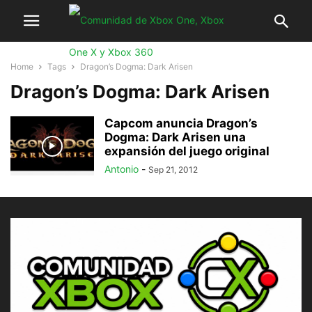
Home
Tags
Dragon’s Dogma: Dark Arisen
Dragon’s Dogma: Dark Arisen
Capcom anuncia Dragon’s
Dogma: Dark Arisen una
expansión del juego original
Antonio
-
Sep 21, 2012