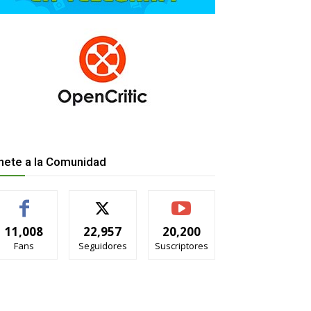
nete a la Comunidad
11,008
22,957
20,200
Fans
Seguidores
Suscriptores