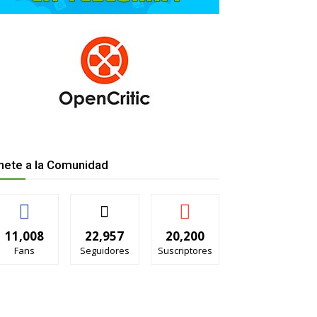
nete a la Comunidad
11,008
22,957
20,200
Fans
Seguidores
Suscriptores