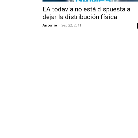
EA todavía no está dispuesta a
dejar la distribución física
Antonio
-
Sep 22, 2011