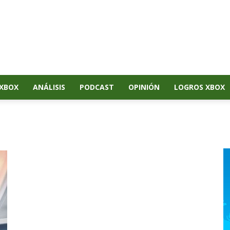
XBOX
ANÁLISIS
PODCAST
OPINIÓN
LOGROS XBOX