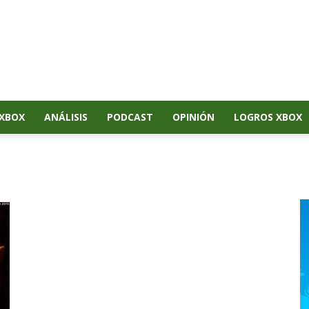
XBOX
ANÁLISIS
PODCAST
OPINIÓN
LOGROS XBOX