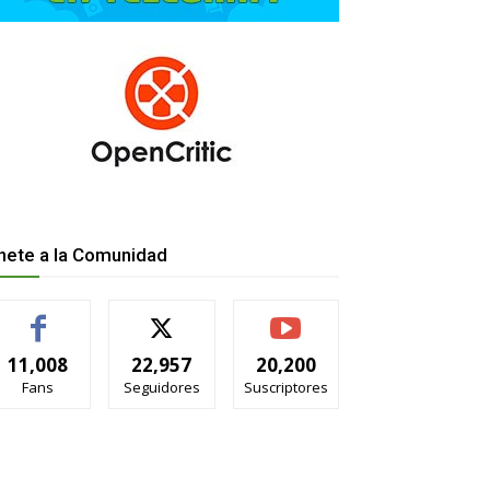
nete a la Comunidad
11,008
22,957
20,200
Fans
Seguidores
Suscriptores