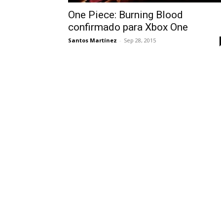
One Piece: Burning Blood
confirmado para Xbox One
Santos Martínez
-
Sep 28, 2015