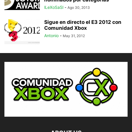
lLeXoSaSl
-
Ago 30, 2013
Sigue en directo el E3 2012 con
Comunidad Xbox
Antonio
-
May 31, 2012