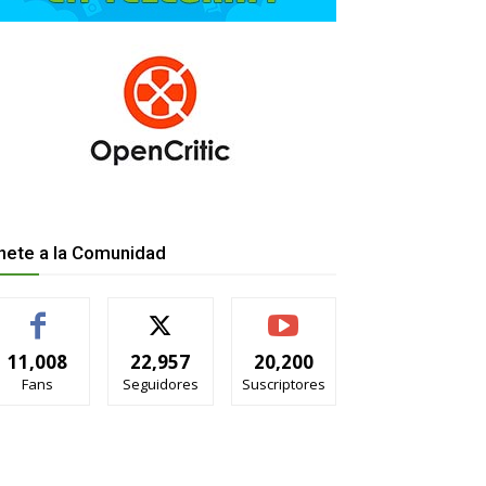
nete a la Comunidad
11,008
22,957
20,200
Fans
Seguidores
Suscriptores