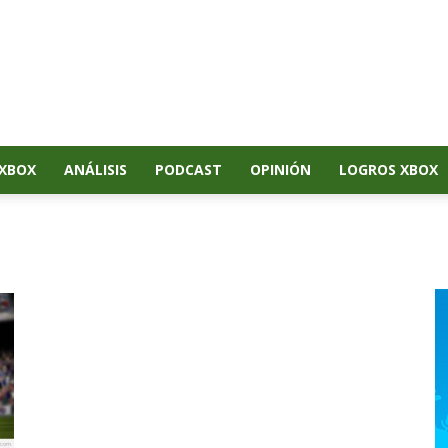
XBOX
ANÁLISIS
PODCAST
OPINIÓN
LOGROS XBOX