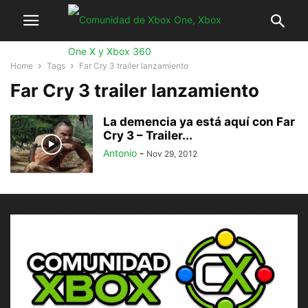
Home
Tags
Far Cry 3 trailer lanzamiento
Far Cry 3 trailer lanzamiento
La demencia ya está aquí con Far
Cry 3 – Trailer...
Antonio
-
Nov 29, 2012