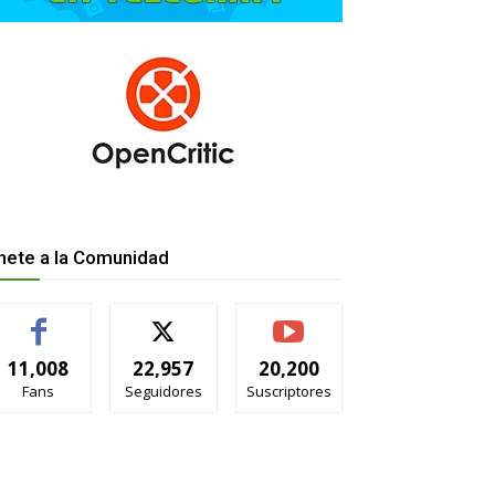
nete a la Comunidad
11,008
22,957
20,200
Fans
Seguidores
Suscriptores