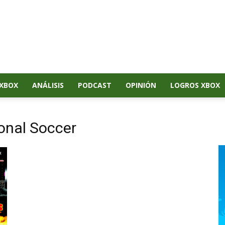
XBOX
ANÁLISIS
PODCAST
OPINIÓN
LOGROS XBOX
ional Soccer