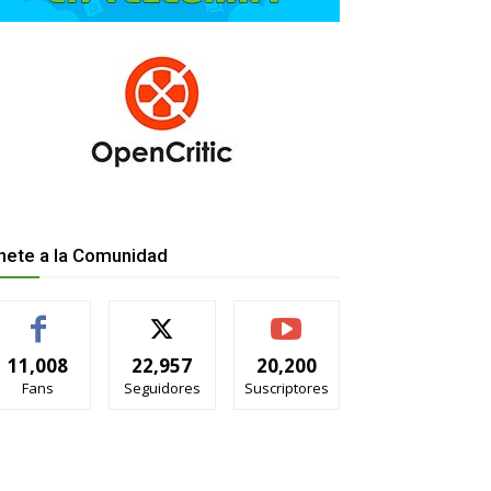
nete a la Comunidad
11,008
22,957
20,200
Fans
Seguidores
Suscriptores