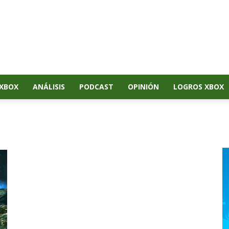
XBOX
ANÁLISIS
PODCAST
OPINIÓN
LOGROS XBOX