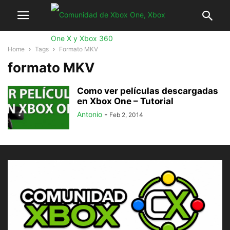
Home
Tags
Formato MKV
formato MKV
Como ver películas descargadas
en Xbox One – Tutorial
Antonio
-
Feb 2, 2014