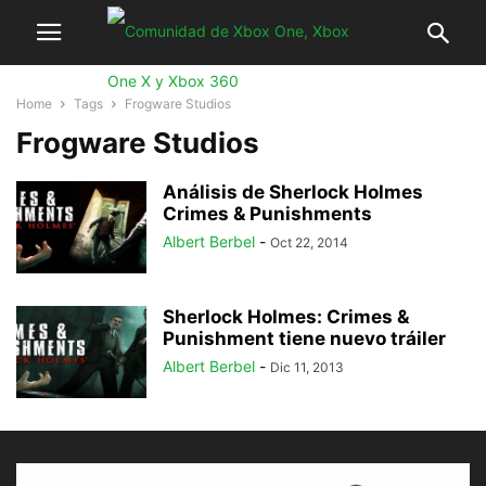
Home
Tags
Frogware Studios
Frogware Studios
Análisis de Sherlock Holmes
Crimes & Punishments
Albert Berbel
-
Oct 22, 2014
Sherlock Holmes: Crimes &
Punishment tiene nuevo tráiler
Albert Berbel
-
Dic 11, 2013