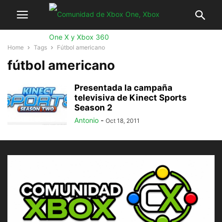
Home
Tags
Fútbol americano
fútbol americano
Presentada la campaña
televisiva de Kinect Sports
Season 2
Antonio
-
Oct 18, 2011