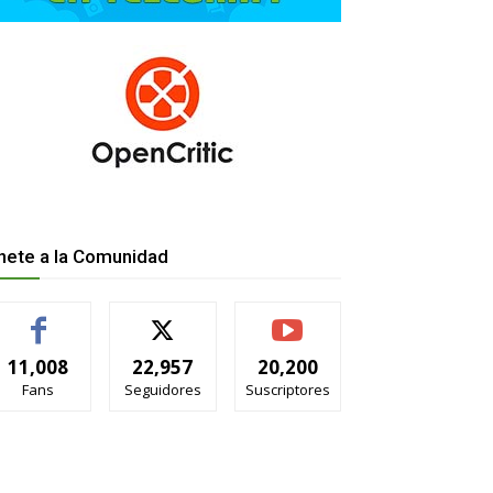
nete a la Comunidad
11,008
22,957
20,200
Fans
Seguidores
Suscriptores