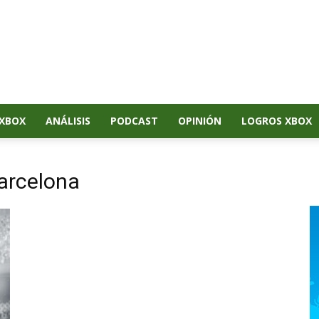
XBOX
ANÁLISIS
PODCAST
OPINIÓN
LOGROS XBOX
Barcelona