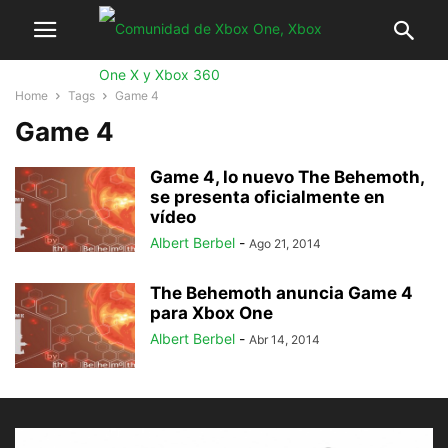
Home
Tags
Game 4
Game 4
Game 4, lo nuevo The Behemoth,
se presenta oficialmente en
vídeo
Albert Berbel
-
Ago 21, 2014
The Behemoth anuncia Game 4
para Xbox One
Albert Berbel
-
Abr 14, 2014