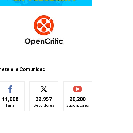
nete a la Comunidad
11,008
22,957
20,200
Fans
Seguidores
Suscriptores