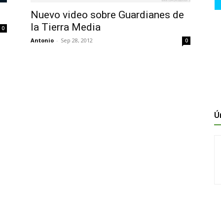
Nuevo video sobre Guardianes de
la Tierra Media
0
Antonio
-
Sep 28, 2012
0
Ú