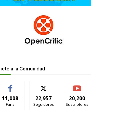
nete a la Comunidad
11,008
22,957
20,200
Fans
Seguidores
Suscriptores