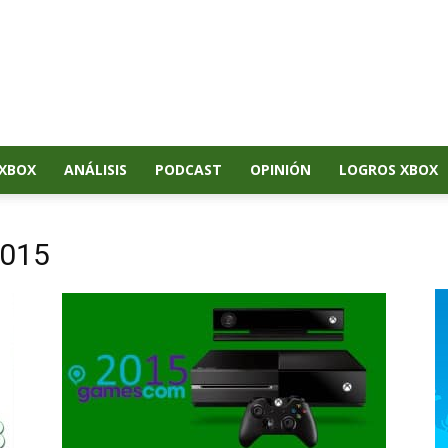
XBOX
ANÁLISIS
PODCAST
OPINIÓN
LOGROS XBOX
2015