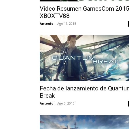
Video Resumen GamesCom 2015
XBOXTV88
Antonio
-
Ago 11, 2015
Fecha de lanzamiento de Quantu
Break
Antonio
-
Ago 3, 2015