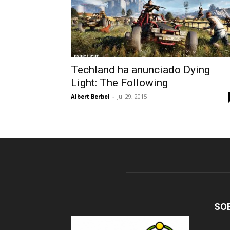
Techland ha anunciado Dying
Light: The Following
Albert Berbel
-
Jul 29, 2015
SO