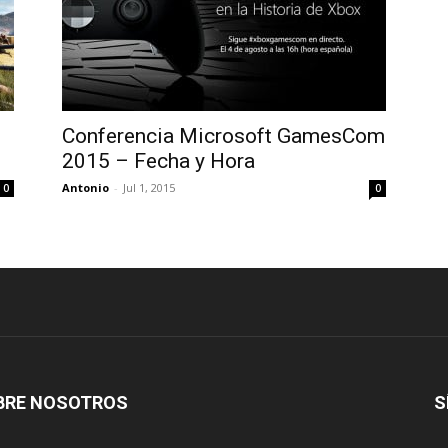
Conferencia Microsoft GamesCom
2015 – Fecha y Hora
Antonio
-
Jul 1, 2015
0
0
BRE NOSOTROS
S