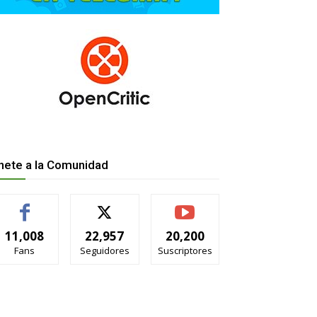
nete a la Comunidad
11,008
22,957
20,200
Fans
Seguidores
Suscriptores