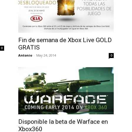
Fin de semana de Xbox Live GOLD
GRATIS
0
Antonio
-
May 24, 2014
0
Disponible la beta de Warface en
Xbox360