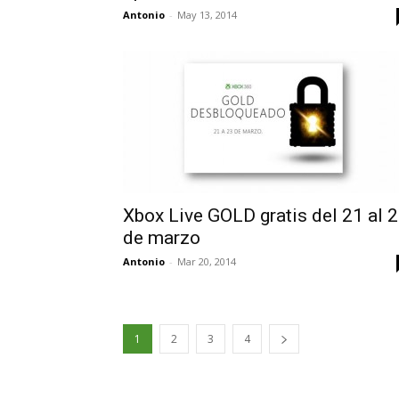
Antonio
-
May 13, 2014
Xbox Live GOLD gratis del 21 al 
de marzo
Antonio
-
Mar 20, 2014
1
2
3
4