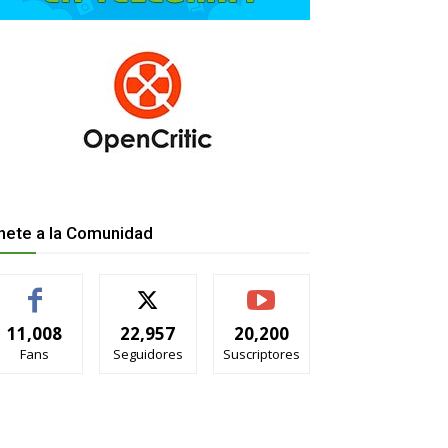
nete a la Comunidad
11,008
22,957
20,200
Fans
Seguidores
Suscriptores