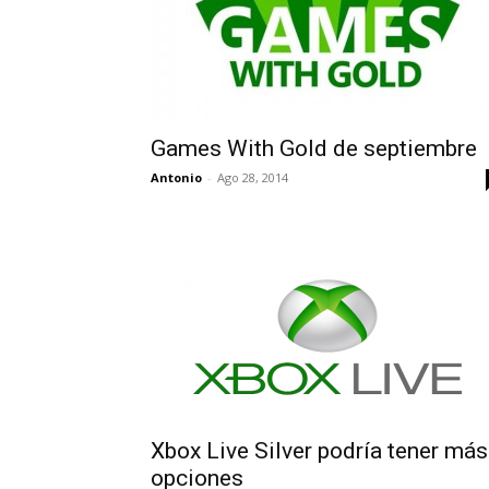
Games With Gold de septiembre
Antonio
-
Ago 28, 2014
Xbox Live Silver podría tener más
opciones