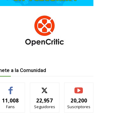
nete a la Comunidad
11,008
22,957
20,200
Fans
Seguidores
Suscriptores