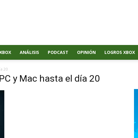
XBOX
ANÁLISIS
PODCAST
OPINIÓN
LOGROS XBOX
ía 20
 PC y Mac hasta el día 20