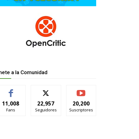
nete a la Comunidad
11,008
22,957
20,200
Fans
Seguidores
Suscriptores