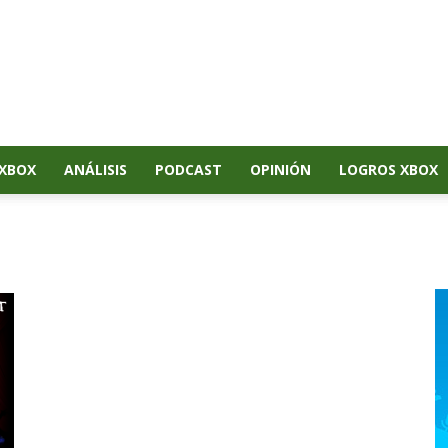
XBOX
ANÁLISIS
PODCAST
OPINIÓN
LOGROS XBOX