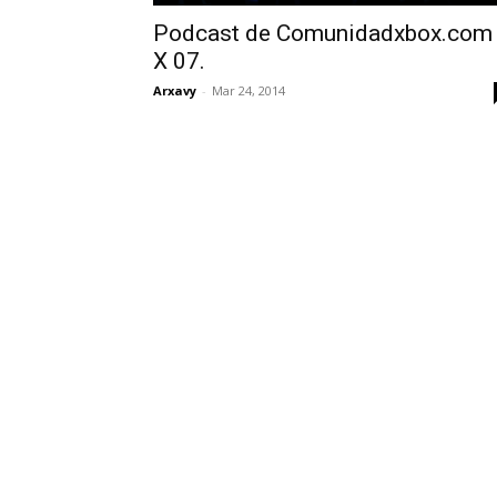
Podcast de Comunidadxbox.com
X 07.
Arxavy
-
Mar 24, 2014