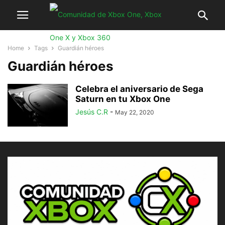
Home
Tags
Guardián héroes
Guardián héroes
Celebra el aniversario de Sega
Saturn en tu Xbox One
Jesús C.R
-
May 22, 2020