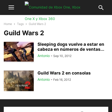
Home
Tags
Guild Wars 2
Guild Wars 2
Sleeping dogs vuelve a estar en
cabeza en números de ventas...
Antonio
-
Sep 10, 2012
Guild Wars 2 en consolas
Antonio
-
Feb 16, 2012