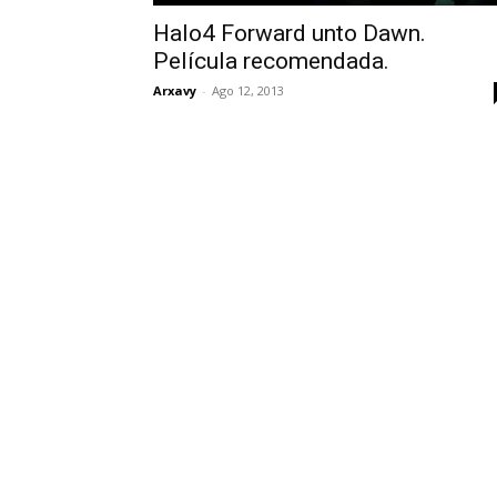
Halo4 Forward unto Dawn.
Película recomendada.
Arxavy
-
Ago 12, 2013