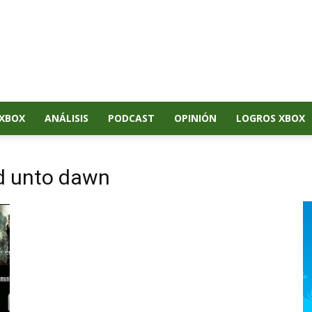
XBOX
ANÁLISIS
PODCAST
OPINIÓN
LOGROS XBOX
rd unto dawn