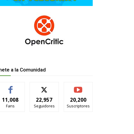
nete a la Comunidad
11,008
22,957
20,200
Fans
Seguidores
Suscriptores