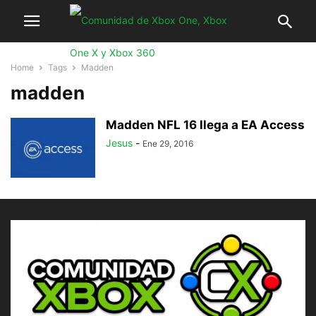
Home
Tags
Madden
madden
Madden NFL 16 llega a EA Access
Jesus
-
Ene 29, 2016