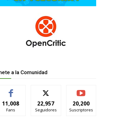
nete a la Comunidad
11,008
22,957
20,200
Fans
Seguidores
Suscriptores