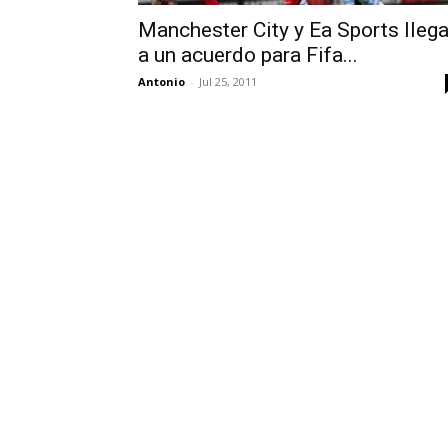
Manchester City y Ea Sports lleg
a un acuerdo para Fifa...
Antonio
-
Jul 25, 2011