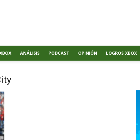
XBOX
ANÁLISIS
PODCAST
OPINIÓN
LOGROS XBOX
ity