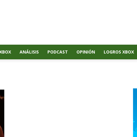
XBOX
ANÁLISIS
PODCAST
OPINIÓN
LOGROS XBOX