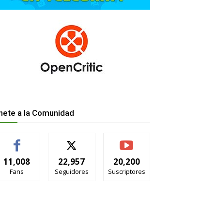
nete a la Comunidad
11,008
22,957
20,200
Fans
Seguidores
Suscriptores