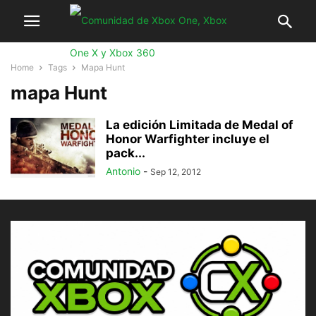
Home
Tags
Mapa Hunt
mapa Hunt
La edición Limitada de Medal of
Honor Warfighter incluye el
pack...
Antonio
-
Sep 12, 2012