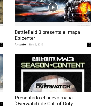
Battlefield 3 presenta el mapa
Epicenter
Antonio
-
Nov 5, 2012
0
0
Presentado el nuevo mapa
‘Overwatch’ de Call of Duty:
0