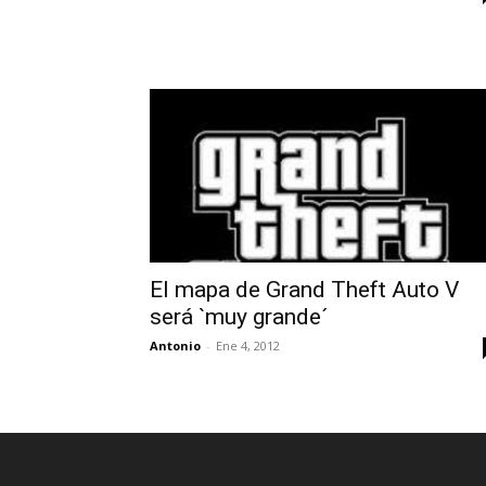
El mapa de Grand Theft Auto V
será `muy grande´
Antonio
-
Ene 4, 2012