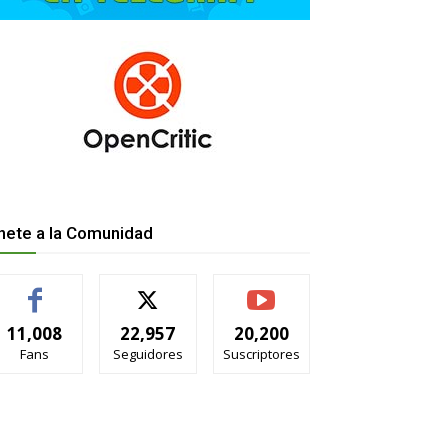
nete a la Comunidad
11,008
22,957
20,200
Fans
Seguidores
Suscriptores