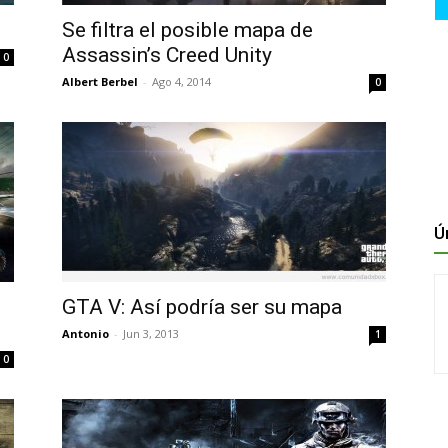
Se filtra el posible mapa de
Assassin’s Creed Unity
0
Albert Berbel
-
Ago 4, 2014
0
Ú
GTA V: Así podría ser su mapa
Antonio
-
Jun 3, 2013
1
0