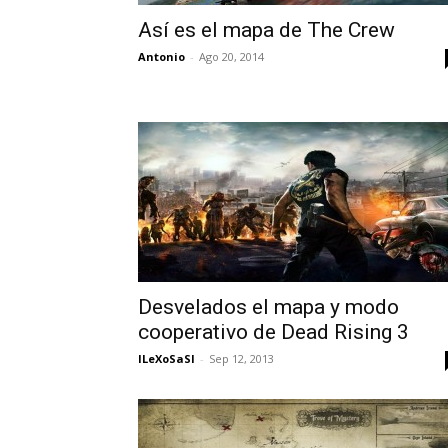
Así es el mapa de The Crew
Antonio
-
Ago 20, 2014
Desvelados el mapa y modo
cooperativo de Dead Rising 3
lLeXoSaSl
-
Sep 12, 2013