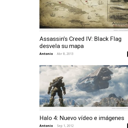
Assassin’s Creed IV: Black Flag
desvela su mapa
Antonio
-
Abr 8, 2013
Halo 4: Nuevo vídeo e imágenes
Antonio
-
Sep 1, 2012