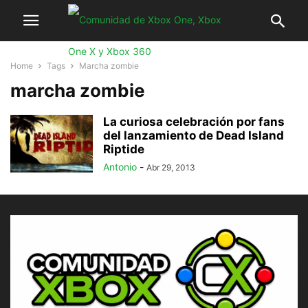
Home
Tags
Marcha zombie
marcha zombie
La curiosa celebración por fans
del lanzamiento de Dead Island
Riptide
Antonio
-
Abr 29, 2013