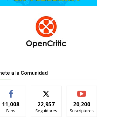
nete a la Comunidad
11,008
22,957
20,200
Fans
Seguidores
Suscriptores