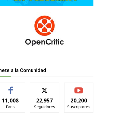
nete a la Comunidad
11,008
22,957
20,200
Fans
Seguidores
Suscriptores