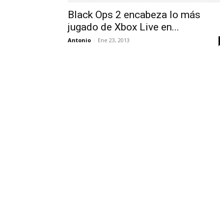
Black Ops 2 encabeza lo más
jugado de Xbox Live en...
Antonio
-
Ene 23, 2013