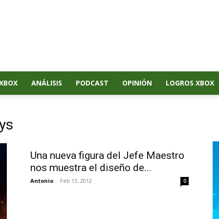
XBOX
ANÁLISIS
PODCAST
OPINIÓN
LOGROS XBOX
ys
Una nueva figura del Jefe Maestro
nos muestra el diseño de...
Antonio
-
Feb 13, 2012
0