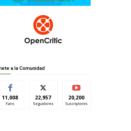
nete a la Comunidad
11,008
22,957
20,200
Fans
Seguidores
Suscriptores