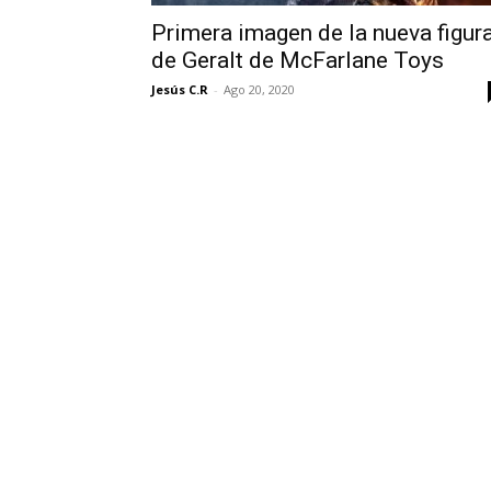
Primera imagen de la nueva figur
de Geralt de McFarlane Toys
Jesús C.R
-
Ago 20, 2020