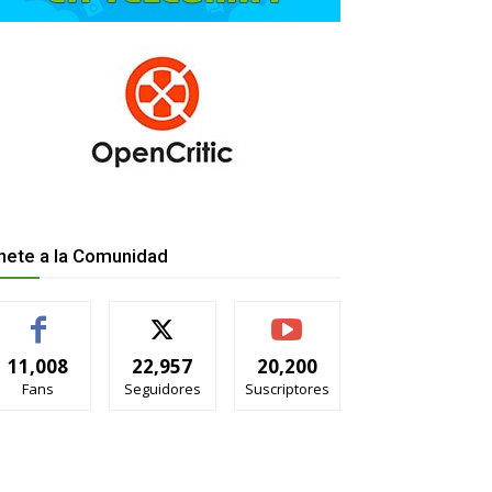
nete a la Comunidad
11,008
22,957
20,200
Fans
Seguidores
Suscriptores