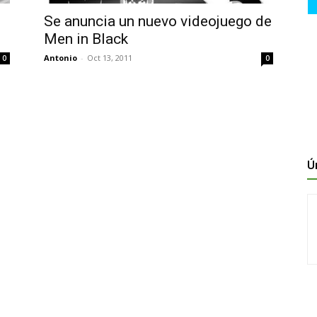
Se anuncia un nuevo videojuego de
Men in Black
Antonio
-
Oct 13, 2011
0
0
Ú