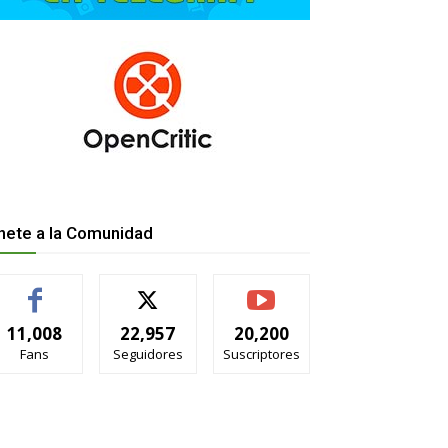
nete a la Comunidad
11,008
22,957
20,200
Fans
Seguidores
Suscriptores