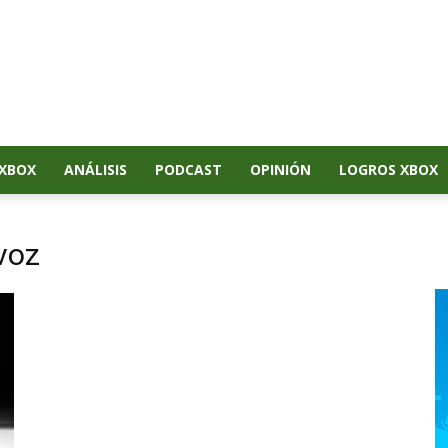
XBOX
ANÁLISIS
PODCAST
OPINIÓN
LOGROS XBOX
voz