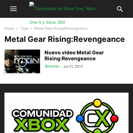
Home
Tags
Metal Gear Rising:Revengeance
Metal Gear Rising:Revengeance
Nuevo vídeo Metal Gear
Rising:Revengeance
Antonio
-
Jul 21, 2012