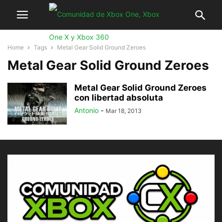
Home
Tags
Metal Gear Solid Ground Zeroes
Metal Gear Solid Ground Zeroes
Metal Gear Solid Ground Zeroes
con libertad absoluta
Antonio
-
Mar 18, 2013