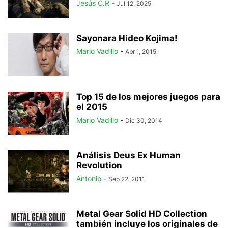
Jesús C.R
-
Jul 12, 2025
Sayonara Hideo Kojima!
Mario Vadillo
-
Abr 1, 2015
Top 15 de los mejores juegos para
el 2015
Mario Vadillo
-
Dic 30, 2014
Análisis Deus Ex Human
Revolution
Antonio
-
Sep 22, 2011
Metal Gear Solid HD Collection
también incluye los originales de