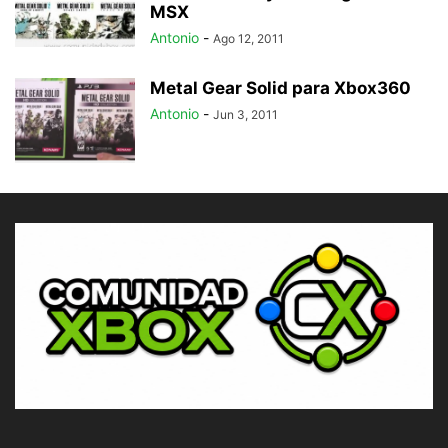
MSX
Antonio
-
Ago 12, 2011
Metal Gear Solid para Xbox360
Antonio
-
Jun 3, 2011