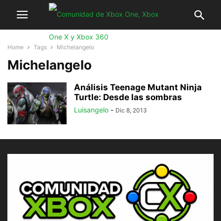
Home
Tags
Michelangelo
Michelangelo
Análisis Teenage Mutant Ninja
Turtle: Desde las sombras
Luisangelo
-
Dic 8, 2013