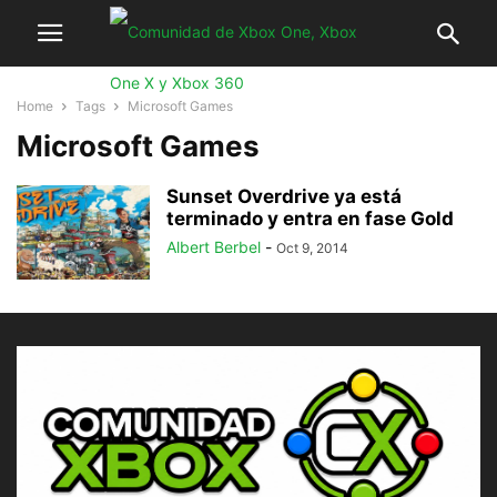
Home
Tags
Microsoft Games
Microsoft Games
Sunset Overdrive ya está
terminado y entra en fase Gold
Albert Berbel
-
Oct 9, 2014