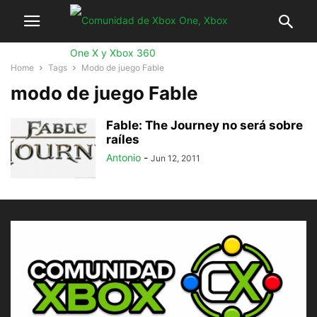
Home
Tags
Modo de juego Fable
modo de juego Fable
Fable: The Journey no será sobre
raíles
Antonio
-
Jun 12, 2011