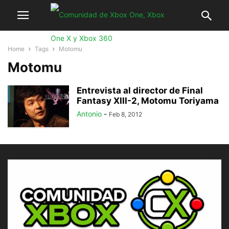
Home
Tags
Motomu
Motomu
Entrevista al director de Final
Fantasy XIII-2, Motomu Toriyama
Antonio
-
Feb 8, 2012