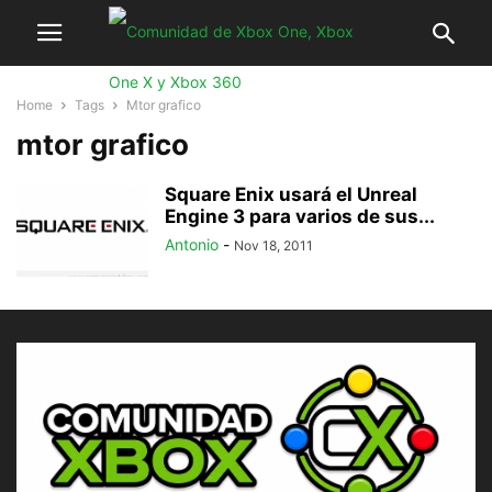
Home
Tags
Mtor grafico
mtor grafico
Square Enix usará el Unreal
Engine 3 para varios de sus...
Antonio
-
Nov 18, 2011