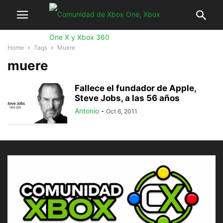
Home
Tags
Muere
muere
Fallece el fundador de Apple,
Steve Jobs, a las 56 años
Antonio
-
Oct 6, 2011