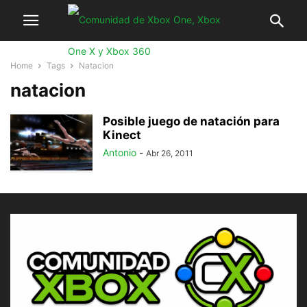
Home
Tags
Natacion
natacion
Posible juego de natación para
Kinect
Antonio
-
Abr 26, 2011