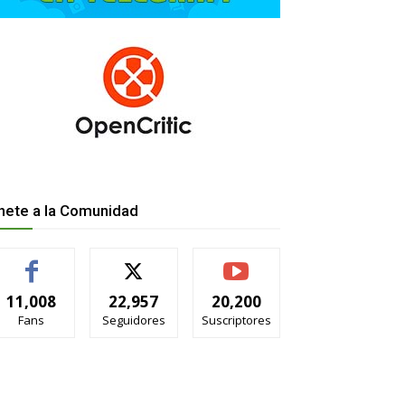
nete a la Comunidad
11,008
22,957
20,200
Fans
Seguidores
Suscriptores