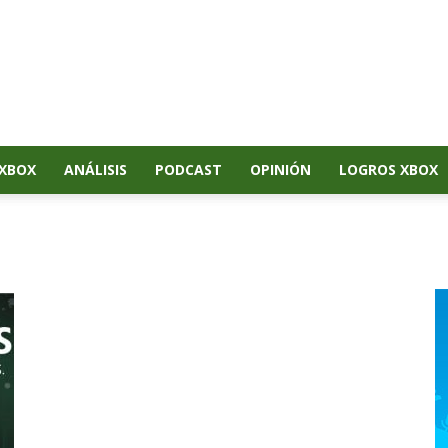
XBOX
ANÁLISIS
PODCAST
OPINIÓN
LOGROS XBOX